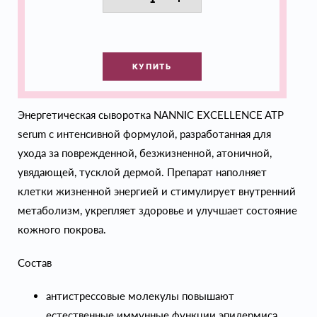
КУПИТЬ
Энергетическая сыворотка NANNIC EXCELLENCE ATP
serum с интенсивной формулой, разработанная для
ухода за поврежденной, безжизненной, атоничной,
увядающей, тусклой дермой. Препарат наполняет
клетки жизненной энергией и стимулирует внутренний
метаболизм, укрепляет здоровье и улучшает состояние
кожного покрова.
Состав
антистрессовые молекулы повышают
естественные иммунные функции эпидермиса,