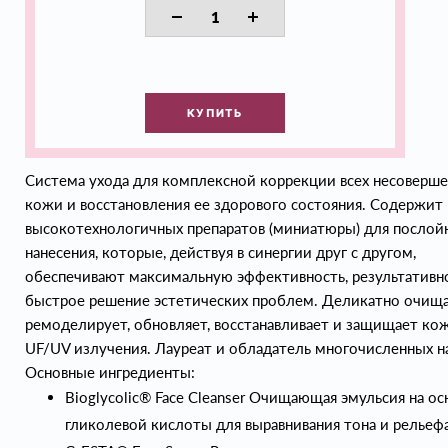
КУПИТЬ
Система ухода для комплексной коррекции всех несоверше
кожи и восстановления ее здорового состояния. Содержит
высокотехнологичных препаратов (миниатюры) для послой
нанесения, которые, действуя в синергии друг с другом,
обеспечивают максимальную эффективность, результативн
быстрое решение эстетических проблем. Деликатно очища
ремоделирует, обновляет, восстанавливает и защищает ко
UF/UV излучения. Лауреат и обладатель многочисленных на
Основные ингредиенты:
Bioglycolic® Face Cleanser Очищающая эмульсия на ос
гликолевой кислоты для выравнивания тона и рельеф