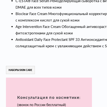
C-ESTA® Face Serum Ремоделирующая сыворотка с в
DMAE для всех типов кожи
Bioclear Face Cream Многофункциональный коррект
с комплексом кислот для сухой кожи
Age Intervention Face Cream Обогащенный антивозраст
фитоэстрогенами для сухой кожи
Antioxidant Daily Face Protectant SPF 33 Антиоксидант
солнцезащитный крем с увлажняющим действием с S
НАБОРЫ SKIN CARE
Консультация по косметике:
(звонок по России бесплатный)