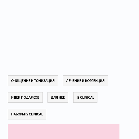
ОЧИЩЕНИЕ И ТОНИЗАЦИЯ
ЛЕЧЕНИЕ И КОРРЕКЦИЯ
ИДЕИ ПОДАРКОВ
ДЛЯ НЕЕ
IS CLINICAL
НАБОРЫ IS CLINICAL