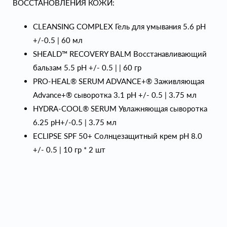
ВОССТАНОВЛЕНИЯ КОЖИ:
CLEANSING COMPLEX Гель для умывания 5.6 pH
+/-0.5 | 60 мл
SHEALD™ RECOVERY BALM Восстанавливающий
бальзам 5.5 рН +/- 0.5 | | 60 гр
PRO-HEAL® SERUM ADVANCE+® Заживляющая
Advance+® сыворотка 3.1 рН +/- 0.5 | 3.75 мл
HYDRA-COOL® SERUM Увлажняющая сыворотка
6.25 рН+/-0.5 | 3.75 мл
ECLIPSE SPF 50+ Солнцезащитный крем pH 8.0
+/- 0.5 | 10 гр * 2 шт