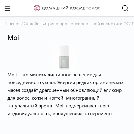
Главная
/
Онлайн-витрина профессиональной косметики ЭСТ
Moii
Moii – это минималистичное решение для
повседневного ухода. Энергия редких органических
масел создаёт драгоценный обновляющий эликсир
для волос, кожи и ногтей. Многогранный
натуральный аромат Moii подчёркивает твою
индивидуальность, воодушевляя на перемены.