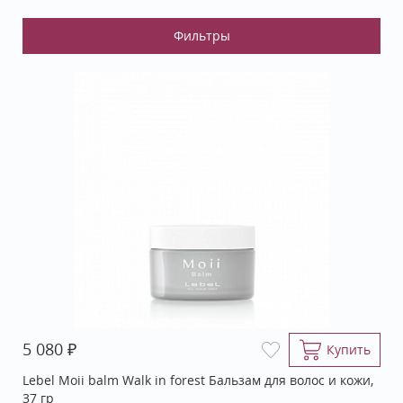
₽
5 080
Купить
Lebel Moii balm Walk in forest Бальзам для волос и кожи,
37 гр