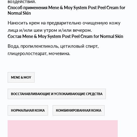
воздействий.
Способ применения Mene & Moy System Post Peel Cream for
Normal Skin
Наносить крем на предварительно очищенную кожу
лица и/или шеи утром и/или вечером.
Состав Mene & Moy System Post Peel Cream for Normal Skin
Вода, пропиленгликоль, цетиловый спирт,
глицеролостеарат, мочевина.
MENE & MOY
ВОССТАНАВЛИВАЮЩИЕ И УСПОКАИВАЮЩИЕ СРЕДСТВА
НОРМАЛЬНАЯ КОЖА
КОМБИНИРОВАННАЯ КОЖА