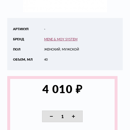
АРТИКУЛ
-
БРЕНД
MENE & MOY SYSTEM
ПОЛ
ЖЕНСКИЙ, МУЖСКОЙ
ОБЪЕМ, МЛ
40
₽
4 010