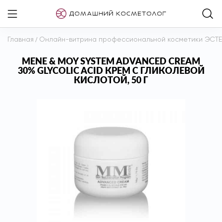
Главная
/
Онлайн-витрина профессиональной косметики ЭСТ
MENE & MOY SYSTEM ADVANCED CREAM
30% GLYCOLIC ACID КРЕМ С ГЛИКОЛЕВОЙ
КИСЛОТОЙ, 50 Г