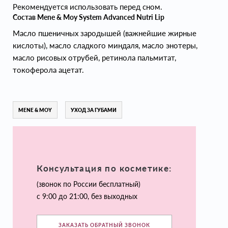
Рекомендуется использовать перед сном.
Состав Mene & Moy System Advanced Nutri Lip
Масло пшеничных зародышей (важнейшие жирные
кислоты), масло сладкого миндаля, масло энотеры,
масло рисовых отрубей, ретинола пальмитат,
токоферола ацетат.
MENE & MOY
УХОД ЗА ГУБАМИ
Консультация по косметике:
(звонок по России бесплатный)
с 9:00 до 21:00, без выходных
ЗАКАЗАТЬ ОБРАТНЫЙ ЗВОНОК