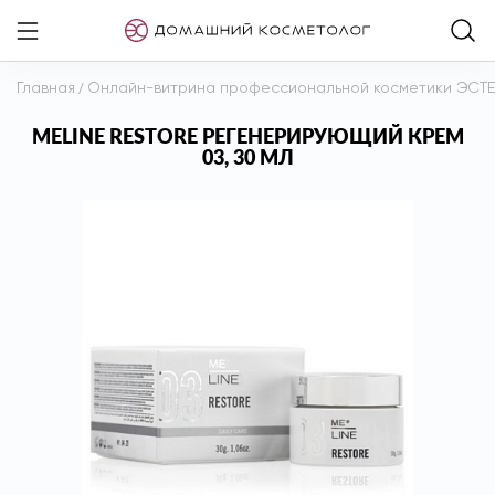
Главная
/
Онлайн-витрина профессиональной косметики ЭСТ
MELINE RESTORE РЕГЕНЕРИРУЮЩИЙ КРЕМ
03, 30 МЛ