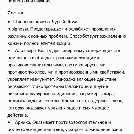
полного впитывания.
Состав
• Шиповник красно-бурый (Rosa
rubignosa). Предотвращает и ослабляет проявления
различных кожных проблем. Способствует заживлению
кожи и полной эпителизации.
• Алоэ вера. Благодаря синергизму содержащихся в
нем веществ обладает ранозаживляющими,
противовоспалительными, противовирусными,
противоопухолевыми и противоязвенными свойствами,
укрепляет иммунитет. Ранозаживляющее действие
оказывают гликопротеины (аллантоин и другие
низкомолекулярные соединения, например, сахара),
полисахариды и фенолы. Кроме того, содержит слизь,
которая оказывает увлажняющее и смягчающее
действие.
• Арника. Оказывает противовоспалительное и
болеутоляющее действие, ускоряет заживление ран и