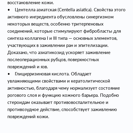
восстановление кожи.
• Центелла азиатская (Centella asiatica). Свойства этого
активного ингредиента обусловлены синергизмом
некоторых веществ, особенно тритерпеновых
соединений, которые стимулируют фибробласты для
синтеза коллагена I и III типа — основных элементов,
участвующих в заживлении ран и эпителизации.
Доказано, что азиатикозид ускоряет заживление
послеоперационных рубцов, поверхностных
повреждений и язв.
• Глицирризиновая кислота. Обладает
увлажняющими свойствами и кератолитической
активностью, благодаря чему нормализует состояние
рогового слоя и функцию кожного барьера. Подобно
стероидам оказывает противовоспалительное и
противозудное действие, способствует заживлению
повреждений кожи.