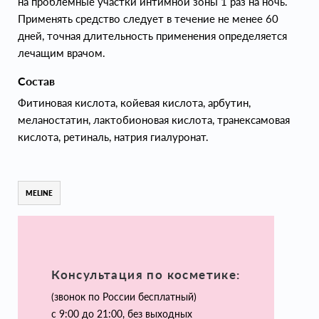
на проблемные участки интимной зоны 1 раз на ночь.
Применять средство следует в течение не менее 60
дней, точная длительность применения определяется
лечащим врачом.
Состав
Фитиновая кислота, койевая кислота, арбутин,
меланостатин, лактобионовая кислота, транексамовая
кислота, ретиналь, натрия гиалуронат.
MELINE
Консультация по косметике:
(звонок по России бесплатный)
с 9:00 до 21:00, без выходных