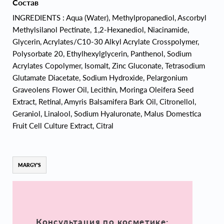
Состав
INGREDIENTS : Aqua (Water), Methylpropanediol, Ascorbyl
Methylsilanol Pectinate, 1,2-Hexanediol, Niacinamide,
Glycerin, Acrylates/C10-30 Alkyl Acrylate Crosspolymer,
Polysorbate 20, Ethylhexylglycerin, Panthenol, Sodium
Acrylates Copolymer, Isomalt, Zinc Gluconate, Tetrasodium
Glutamate Diacetate, Sodium Hydroxide, Pelargonium
Graveolens Flower Oil, Lecithin, Moringa Oleifera Seed
Extract, Retinal, Amyris Balsamifera Bark Oil, Citronellol,
Geraniol, Linalool, Sodium Hyaluronate, Malus Domestica
Fruit Cell Culture Extract, Citral
MARGY'S
Консультация по косметике: