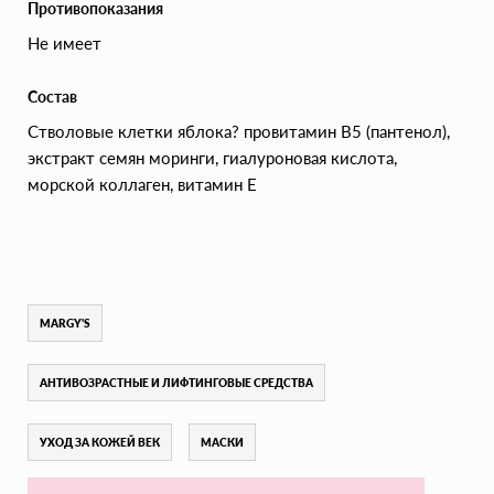
Противопоказания
Не имеет
Состав
Стволовые клетки яблока? провитамин В5 (пантенол),
экстракт семян моринги, гиалуроновая кислота,
морской коллаген, витамин Е
MARGY'S
АНТИВОЗРАСТНЫЕ И ЛИФТИНГОВЫЕ СРЕДСТВА
УХОД ЗА КОЖЕЙ ВЕК
МАСКИ