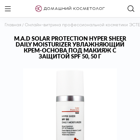
Главная
/
Онлайн-витрина профессиональной косметики ЭСТ
M.A.D SOLAR PROTECTION HYPER SHEER
DAILY MOISTURIZER УВЛАЖНЯЮЩИЙ
КРЕМ-ОСНОВА ПОД МАКИЯЖ С
ЗАЩИТОЙ SPF 50, 50 Г