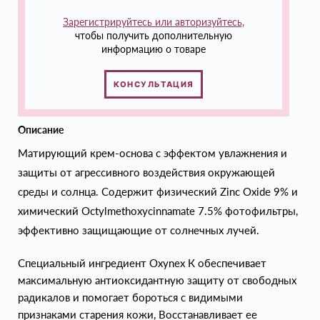
Зарегистрируйтесь или авторизуйтесь,
чтобы получить дополнительную
информацию о товаре
КОНСУЛЬТАЦИЯ
Описание
Матирующий крем-основа с эффектом увлажнения и
защиты от агрессивного воздействия окружающей
среды и солнца. Содержит физический Zinc Oxide 9% и
химический Octylmethoxycinnamate 7.5% фотофильтры,
эффективно защищающие от солнечных лучей.
Специальный ингредиент Oxynex К обеспечивает
максимальную антиоксидантную защиту от свободных
радикалов и помогает бороться с видимыми
признаками старения кожи, Восстанавливает ее