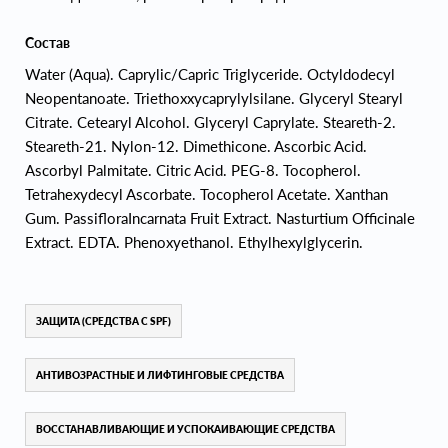
Состав
Water (Aqua). Caprylic/Capric Triglyceride. Octyldodecyl
Neopentanoate. Triethoxxycaprylylsilane. Glyceryl Stearyl
Citrate. Cetearyl Alcohol. Glyceryl Caprylate. Steareth-2.
Steareth-21. Nylon-12. Dimethicone. Ascorbic Acid.
Ascorbyl Palmitate. Citric Acid. PEG-8. Tocopherol.
Tetrahexydecyl Ascorbate. Tocopherol Acetate. Xanthan
Gum. PassifloraIncarnata Fruit Extract. Nasturtium Officinale
Extract. EDTA. Phenoxyethanol. Ethylhexylglycerin.
ЗАЩИТА (СРЕДСТВА С SPF)
АНТИВОЗРАСТНЫЕ И ЛИФТИНГОВЫЕ СРЕДСТВА
ВОССТАНАВЛИВАЮЩИЕ И УСПОКАИВАЮЩИЕ СРЕДСТВА