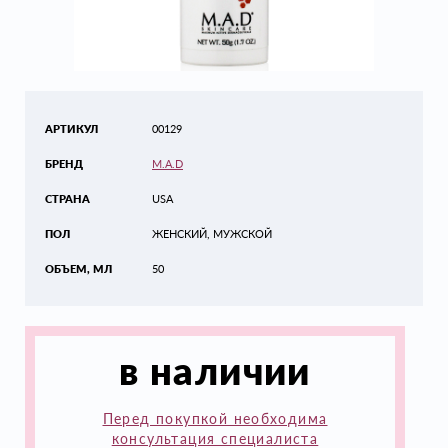
АРТИКУЛ
00129
БРЕНД
M.A.D
СТРАНА
USA
ПОЛ
ЖЕНСКИЙ, МУЖСКОЙ
ОБЪЕМ, МЛ
50
в наличии
Перед покупкой необходима
консультация специалиста