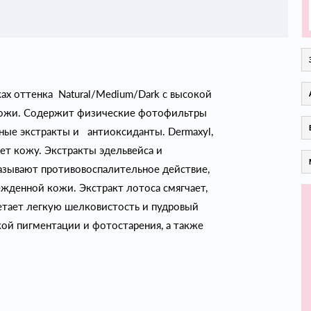
х оттенка Natural/Medium/Dark с высокой
кожи. Содержит физические фотофильтры
ные экстракты и антиоксиданты. Dermaxyl,
ет кожу. Экстракты эдельвейса и
азывают противовоспалительное действие,
жденной кожи. Экстракт лотоса смягчает,
етает легкую шелковистость и пудровый
ой пигментации и фотостарения, а также