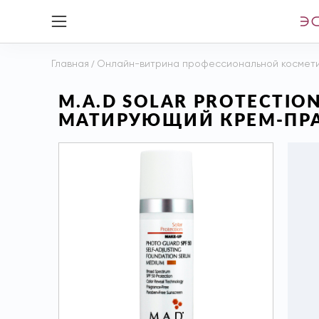
Главная
/
Онлайн-витрина профессиональной космет
M.A.D SOLAR PROTECTIO
МАТИРУЮЩИЙ КРЕМ-ПРАЙ