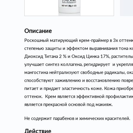
Описание
Роскошный матирующий крем-праймер в 3х оттенка
степенью защиты и эффектом выравнивания тона 
Диоксид Титана 2 % и Оксид Цинка 17%, раститель
улучшает синтез коллагена, регидрирует и укрепля
мангостина нейтрализуют свободные радикалы, ок
способствуют заживлению и восстановлению повре
питает и придает эластичность коже. Кожа приобр
оттенок. Крем является эффективной профилактик
является прекрасной основой под макияж.
Не содержит парабенов и химических красителей.
Действие