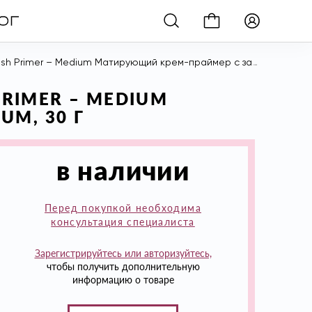
r – Medium Матирующий крем-праймер с защитой Spf 50 Medium, 30 г
PRIMER – MEDIUM
M, 30 Г
в наличии
Перед покупкой необходима
консультация специалиста
Зарегистрируйтесь или авторизуйтесь,
чтобы получить дополнительную
информацию о товаре