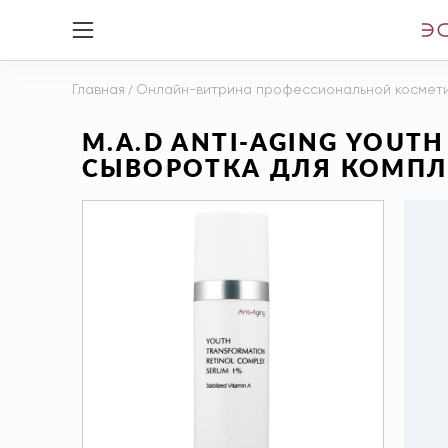
Главная
/
Онлайн-витрина профессиональной космет
M.A.D ANTI-AGING YOUT
СЫВОРОТКА ДЛЯ КОМПЛ