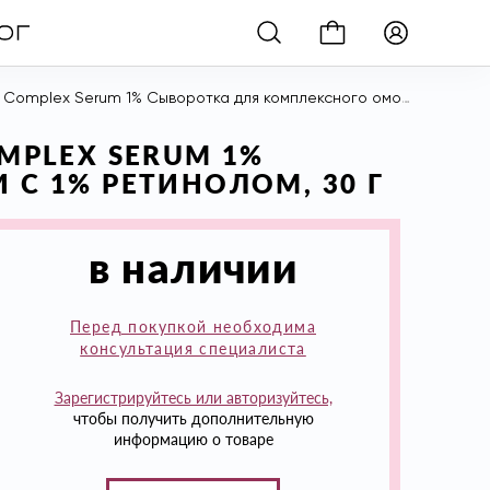
um 1% Сыворотка для комплексного омоложения кожи с 1% ретинолом, 30 г
OMPLEX SERUM 1%
 1% РЕТИНОЛОМ, 30 Г
в наличии
Перед покупкой необходима
консультация специалиста
Зарегистрируйтесь или авторизуйтесь,
чтобы получить дополнительную
информацию о товаре