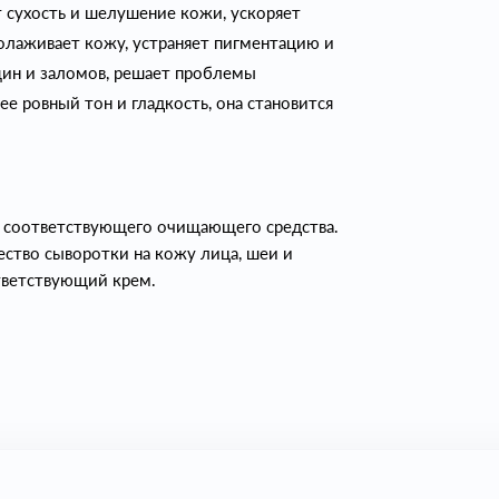
т сухость и шелушение кожи, ускоряет
олаживает кожу, устраняет пигментацию и
ин и заломов, решает проблемы
е ровный тон и гладкость, она становится
 соответствующего очищающего средства.
ство сыворотки на кожу лица, шеи и
тветствующий крем.