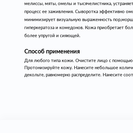
мелиссы, мяты, омелы и тысячелистника, устраняе
процесс ее заживления. Сыворотка эффективно ом
минимизирует визуальную выраженность пор,морщ
гиперкератоза и комедонов. Кожа приобретает боле
более упругой и сияющей.
Способ применения
Для любого типа кожи. Очистите лицо с помощью
Протонизируйте кожу. Нанесите небольшое количе
декольте, равномерно распределите. Нанесите соо