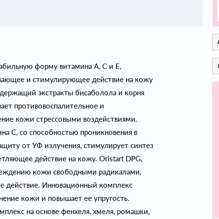
табильную форму витамина А, С и Е,
вающее и стимулирующее действие на кожу
содержащий экстракты бисаболола и корня
вает противовоспалительное и
ение кожи стрессовыми воздействиями.
на С, со способностью проникновения в
ащиту от УФ излучения, стимулирует синтез
ляющее действие на кожу. Oristart DPG,
вреждению кожи свободными радикалами,
ее действие. Инновационный комплекс
нение кожи и повышает ее упругость.
мплекс на основе фенхеля, хмеля, ромашки,