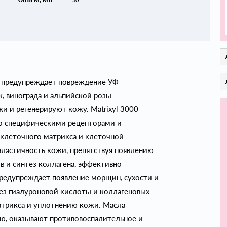
 и предупреждает повреждение УФ
, винограда и альпийской розы
 и регенерируют кожу. Matrixyl 3000
о специфическими рецепторами и
еклеточного матрикса и клеточной
ластичность кожи, препятствуя появлению
 и синтез коллагена, эффективно
редупреждает появление морщин, сухости и
нтез гиалуроновой кислоты и коллагеновых
атрикса и уплотнению кожи. Масла
ю, оказывают противовоспалительное и