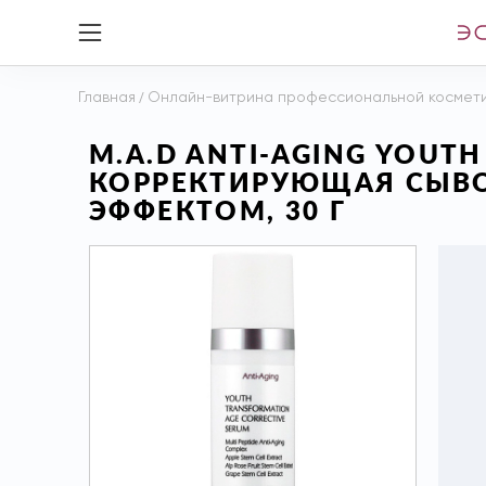
Главная
/
Онлайн-витрина профессиональной космет
M.A.D ANTI-AGING YOUT
КОРРЕКТИРУЮЩАЯ СЫВ
ЭФФЕКТОМ, 30 Г