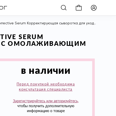
орректирующая сыворотка для ухода за кожей с омолаживающим эффектом, 30 г
TIVE SERUM
ЕЙ С ОМОЛАЖИВАЮЩИМ
в наличии
Перед покупкой необходима
консультация специалиста
Зарегистрируйтесь или авторизуйтесь,
чтобы получить дополнительную
информацию о товаре