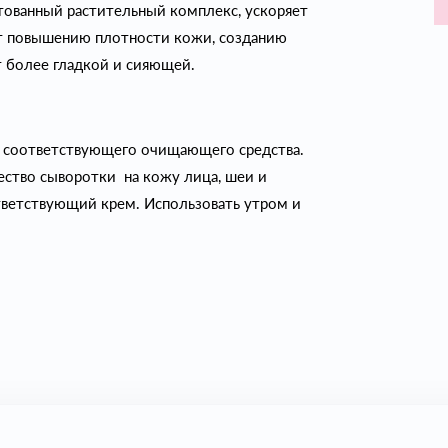
нтованный растительный комплекс, ускоряет
ет повышению плотности кожи, созданию
т более гладкой и сияющей.
 соответствующего очищающего средства.
ство сыворотки на кожу лица, шеи и
тветствующий крем. Использовать утром и