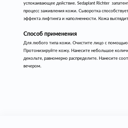
успокаивающее действие. Sedaplant Richter запате
процесс заживления кожи. Сыворотка способству
эффекта лифтинга и наполненности. Кожа выгляди
Способ применения
Для любого типа кожи. Очистите лицо с помощью
Протонизируйте кожу. Нанесите небольшое количе
декольте, равномерно распределите. Нанесите соо
вечером.