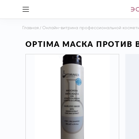
Главная
/
Онлайн-витрина профессиональной космет
OPTIMA МАСКА ПРОТИВ 