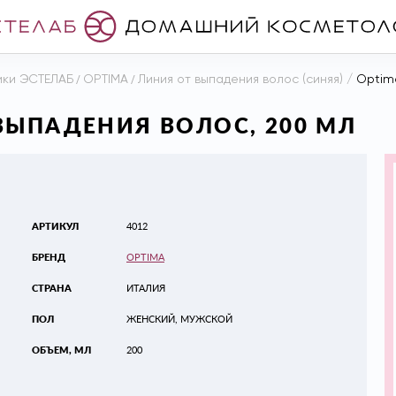
ики ЭСТЕЛАБ
/
OPTIMA
/
Линия от выпадения волос (синяя)
/
Optim
ВЫПАДЕНИЯ ВОЛОС, 200 МЛ
АРТИКУЛ
4012
БРЕНД
OPTIMA
СТРАНА
ИТАЛИЯ
ПОЛ
ЖЕНСКИЙ, МУЖСКОЙ
ОБЪЕМ, МЛ
200