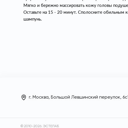
Мягко и бережно массировать кожу головы подушеч
Оставьте на 15 - 20 минут. Сполосните обильным 
шампунь.
г. Москва, Большой Левшинский переулок, 6с1
© 2010-2026. ЭСТЕЛАБ