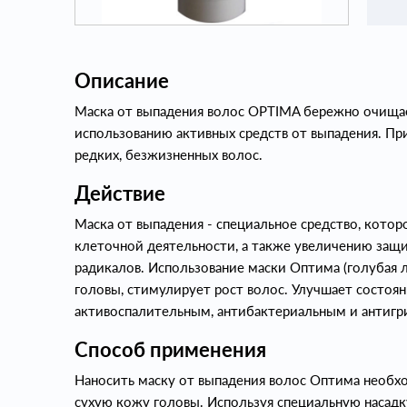
Описание
Маска от выпадения волос OPTIMA бережно очищае
использованию активных средств от выпадения. Пр
редких, безжизненных волос.
Действие
Маска от выпадения - специальное средство, кото
клеточной деятельности, а также увеличению защ
радикалов. Использование маски Оптима (голубая
головы, стимулирует рост волос. Улучшает состоя
активоспалительным, антибактериальным и антиг
Способ применения
Наносить маску от выпадения волос Оптима необх
сухую кожу головы. Используя специальную насадк