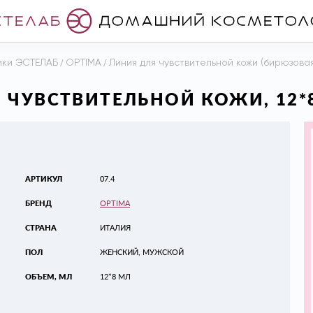
ики ЭСТЕЛАБ
/
OPTIMA
/
Линия для чувствительной кожи (бирюзовая
 ЧУВСТВИТЕЛЬНОЙ КОЖИ, 12*
АРТИКУЛ
07.4
БРЕНД
OPTIMA
СТРАНА
ИТАЛИЯ
ПОЛ
ЖЕНСКИЙ, МУЖСКОЙ
ОБЪЕМ, МЛ
12*8 МЛ