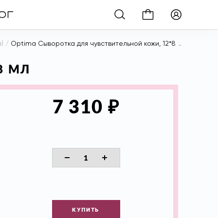
)
/
Optima Сыворотка для чувствительной кожи, 12*8 мл
8 МЛ
₽
7 310
КУПИТЬ