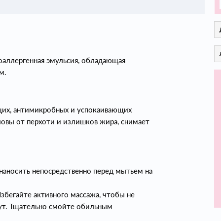
оаллергенная эмульсия, обладающая
м.
их, антимикробных и успокаивающих
овы от перхоти и излишков жира, снимает
наносить непосредственно перед мытьем на
збегайте активного массажа, чтобы не
нут. Тщательно смойте обильным