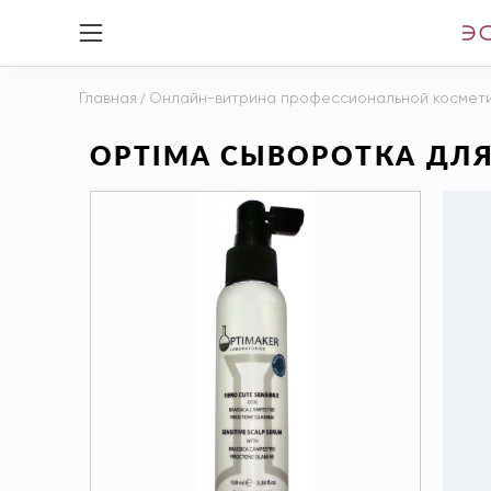
Главная
/
Онлайн-витрина профессиональной космет
OPTIMA СЫВОРОТКА ДЛЯ