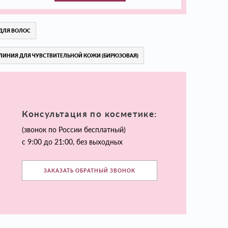
ДЛЯ ВОЛОС
ЛИНИЯ ДЛЯ ЧУВСТВИТЕЛЬНОЙ КОЖИ (БИРЮЗОВАЯ)
Консультация по косметике:
(звонок по России бесплатный)
с 9:00 до 21:00, без выходных
ЗАКАЗАТЬ ОБРАТНЫЙ ЗВОНОК