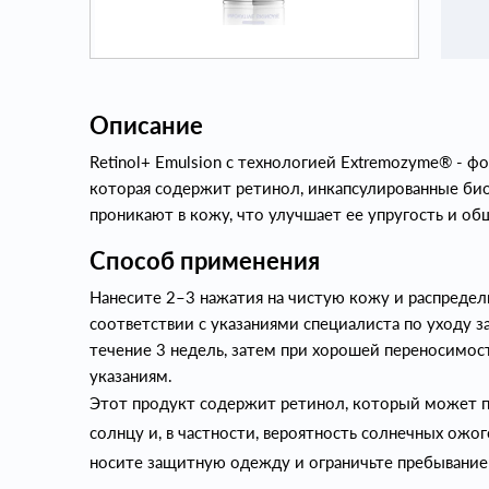
Описание
Retinol+ Emulsion с технологией Extremozyme® - 
которая содержит ретинол, инкапсулированные би
проникают в кожу, что улучшает ее упругость и об
Способ применения
Нанесите 2–3 нажатия на чистую кожу и распредел
соответствии с указаниями специалиста по уходу з
течение 3 недель, затем при хорошей переносимос
указаниям.
Этот продукт содержит ретинол, который может п
солнцу и, в частности, вероятность солнечных ожо
носите защитную одежду и ограничьте пребывание 