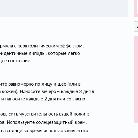
формула с кератолитическим эффектом,
оидентичные липиды, которые легко
щее состояние.
ите равномерно по лицу и шее (или в
а кожей). Наносите вечером каждые 3 дня в
ти наносите каждые 2 дня или согласно
овысить чувствительность вашей кожи к
гов. Используйте солнцезащитный крем,
на солнце во время использования этого