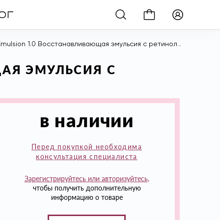
mulsion 1.0 Восстанавливающая эмульсия с ретинолом 1.0, 30 гр
ЩАЯ ЭМУЛЬСИЯ С
в наличии
Перед покупкой необходима
консультация специалиста
Зарегистрируйтесь или авторизуйтесь,
чтобы получить дополнительную
информацию о товаре