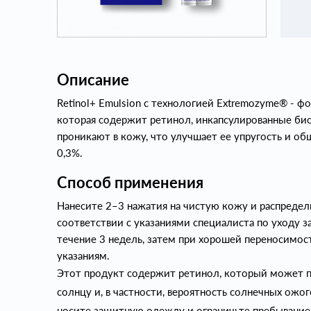
Описание
Retinol+ Emulsion с технологией Extremozyme® - 
которая содержит ретинол, инкапсулированные б
проникают в кожу, что улучшает ее упругость и об
0,3%.
Способ применения
Нанесите 2–3 нажатия на чистую кожу и распредел
соответствии с указаниями специалиста по уходу з
течение 3 недель, затем при хорошей переносимос
указаниям.
Этот продукт содержит ретинол, который может п
солнцу и, в частности, вероятность солнечных ожо
носите защитную одежду и ограничьте пребывание 