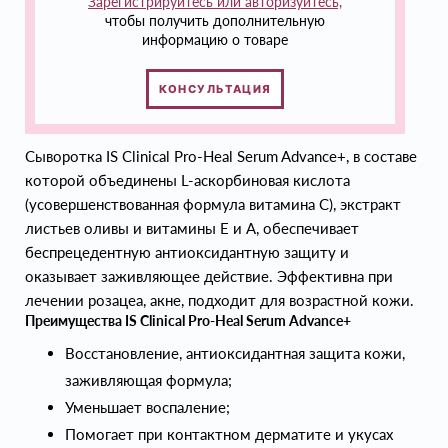
Зарегистрируйтесь или авторизуйтесь,
чтобы получить дополнительную
информацию о товаре
КОНСУЛЬТАЦИЯ
Сыворотка IS Clinical Pro-Heal Serum Advance+, в составе
которой объединены L-аскорбиновая кислота
(усовершенствованная формула витамина С), экстракт
листьев оливы и витамины Е и А, обеспечивает
беспрецедентную антиоксидантную защиту и
оказывает заживляющее действие. Эффективна при
лечении розацеа, акне, подходит для возрастной кожи.
Преимущества IS Clinical Pro-Heal Serum Advance+
Восстановление, антиоксидантная защита кожи,
заживляющая формула;
Уменьшает воспаление;
Помогает при контактном дерматите и укусах