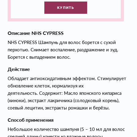
КУПИТЬ
Описание NHS CYPRESS
NHS CYPRESS Шампунь для волос борется с сухой
перхотью. Снимает воспаление, раздражение и зуд.
Борется с выпадением волос.
Действие
Обладает антиоксидативным эффектом. Стимулирует
обновление клеток, нормализуя их
деятельность. Содержит: Масло японского кипариса
(хиноки), экстракт лакричника (солодковый корень),
соевый лецитин, экстракты ромашки и берёзы.
Способ применения
Небольшое количество шампуня (5 – 10 мл для волос
средней длины) нанести на влажные волосы,