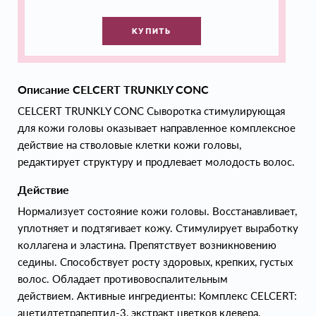
КУПИТЬ
Описание CELCERT TRUNKLY CONC
CELCERT TRUNKLY CONC Сыворотка стимулирующая
для кожи головы оказывает направленное комплексное
действие на стволовые клетки кожи головы,
редактирует структуру и продлевает молодость волос.
Действие
Нормализует состояние кожи головы. Восстанавливает,
уплотняет и подтягивает кожу. Стимулирует выработку
коллагена и эластина. Препятствует возникновению
седины. Способствует росту здоровых, крепких, густых
волос. Обладает противовоспалительным
действием. Активные ингредиенты: Комплекс CELCERT:
ацетилтетрапептид-3, экстракт цветков клевера,