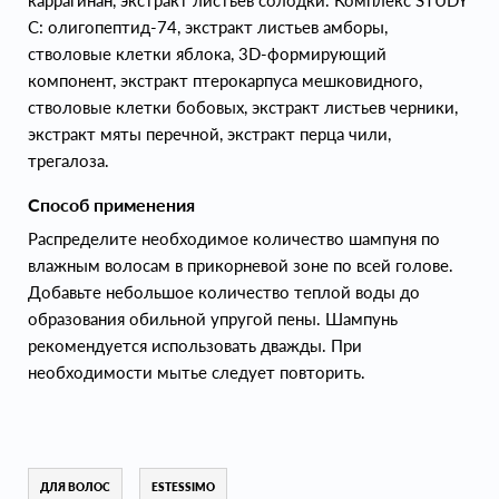
каррагинан, экстракт листьев солодки. Комплекс STUDY
C: олигопептид-74, экстракт листьев амборы,
стволовые клетки яблока, 3D-формирующий
компонент, экстракт птерокарпуса мешковидного,
стволовые клетки бобовых, экстракт листьев черники,
экстракт мяты перечной, экстракт перца чили,
трегалоза.
Способ применения
Распределите необходимое количество шампуня по
влажным волосам в прикорневой зоне по всей голове.
Добавьте небольшое количество теплой воды до
образования обильной упругой пены. Шампунь
рекомендуется использовать дважды. При
необходимости мытье следует повторить.
ДЛЯ ВОЛОС
ESTESSIMO