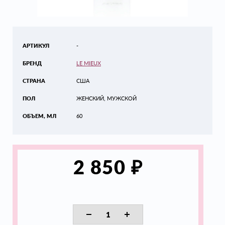
АРТИКУЛ
-
БРЕНД
LE MIEUX
СТРАНА
США
ПОЛ
ЖЕНСКИЙ, МУЖСКОЙ
ОБЪЕМ, МЛ
60
₽
2 850