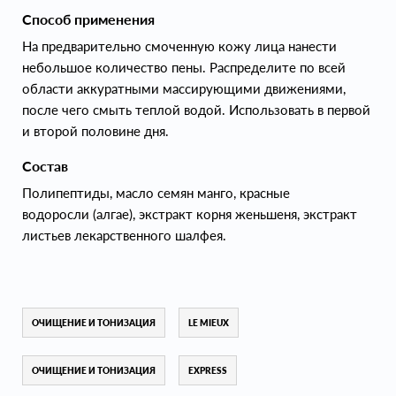
Способ применения
На предварительно смоченную кожу лица нанести
небольшое количество пены. Распределите по всей
области аккуратными массирующими движениями,
после чего смыть теплой водой. Использовать в первой
и второй половине дня.
Состав
Полипептиды, масло семян манго, красные
водоросли (алгае), экстракт корня женьшеня, экстракт
листьев лекарственного шалфея.
ОЧИЩЕНИЕ И ТОНИЗАЦИЯ
LE MIEUX
ОЧИЩЕНИЕ И ТОНИЗАЦИЯ
EXPRESS