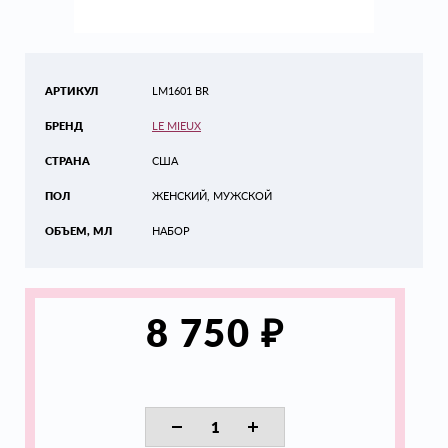
АРТИКУЛ
LM1601 BR
БРЕНД
LE MIEUX
СТРАНА
США
ПОЛ
ЖЕНСКИЙ, МУЖСКОЙ
ОБЪЕМ, МЛ
НАБОР
₽
8 750