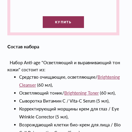
КУПИТЬ
Состав набора
Набор Anti-age "Осветляющий и выравнивающий тон
кожи" состоит из:
Средство очищающее, осветляющее/
Brightening
Cleanser
(60 мл),
Осветляющий тоник/
Brightening Toner
(60 мл),
Сывороткa Витамин C / Vita-C Serum (5 мл),
Корректирующий мopщины крем для глаз / Eye
Wrinkle Corrector (5 мл),
Возрождающий клетки био-крем для лица / Bio