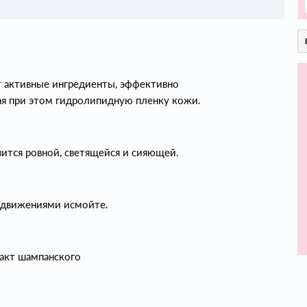
 активные ингредиенты, эффективно
ая при этом гидролипидную пленку кожи.
ится ровной, светящейся и сияющей.
и движениями исмойте.
ракт шампанского