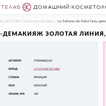
ики ЭСТЕЛАБ
/
La Sultane de Saba
/
La Sultane de Saba Гель-дема
ЛЬ-ДЕМАКИЯЖ ЗОЛОТАЯ ЛИНИЯ,
АРТИКУЛ
3700448602145
БРЕНД
LA SULTANE DE SABA
СТРАНА
ФРАНЦИЯ
ПОЛ
ЖЕНСКИЙ
ОБЪЕМ, МЛ
100