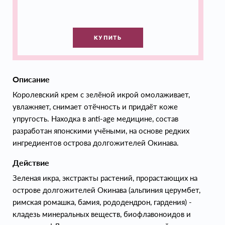
КУПИТЬ
Описание
Королевский крем с зелёной икрой омолаживает,
увлажняет, снимает отёчность и придаёт коже
упругость. Находка в anti-age медицине, состав
разработан японскими учёными, на основе редких
ингредиентов острова долгожителей Окинава.
Действие
Зеленая икра, экстракты растений, прорастающих на
острове долгожителей Окинава (альпиния церумбет,
римская ромашка, бамия, рододендрон, гардения) -
кладезь минеральных веществ, биофлавоноидов и