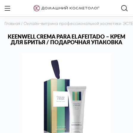
Главная
/
Онлайн-витрина профессиональной косметики ЭСТ
KEENWELL CREMA PARA EL AFEITADO – КРЕМ
ДЛЯ БРИТЬЯ / ПОДАРОЧНАЯ УПАКОВКА