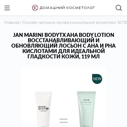
Главная
/
Онлайн-витрина профессиональной косметики ЭСТ
JAN MARINI BODYTX AHA BODY LOTION
ВОССТАНАВЛИВАЮЩИЙ И
ОБНОВЛЯЮЩИЙ ЛОСЬОН С АНА И РНА
КИСЛОТАМИ ДЛЯ ИДЕАЛЬНОЙ
ГЛАДКОСТИ КОЖИ, 119 МЛ