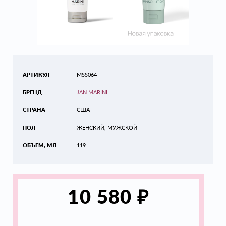
АРТИКУЛ
MSS064
БРЕНД
JAN MARINI
СТРАНА
США
ПОЛ
ЖЕНСКИЙ, МУЖСКОЙ
ОБЪЕМ, МЛ
119
₽
10 580