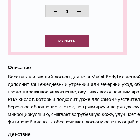
КУПИТЬ
Описание
Восстанавливающий лосьон для тела Marini BodyTx с легк
дополнит ваш ежедневный утренний или вечерний уход, об
пролонгированное увлажнение, окутывая кожу нежным аро
РНА кислот, который подходит даже для самой чувствител
бережное обновление клеток, не травмируя и не раздражая
микроциркуляцию, смягчает загрубевшую кожу, улучшает е
фитиновой кислоты обеспечивает лосьону осветляющий и
Действие