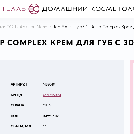
ики ЭСТЕЛАБ
/
Jan Marini
/
Jan Marini Hyla3D HA Lip Complex Крем 
LIP COMPLEX КРЕМ ДЛЯ ГУБ С
АРТИКУЛ
MSS049
БРЕНД
JAN MARINI
СТРАНА
США
ПОЛ
ЖЕНСКИЙ
ОБЪЕМ, МЛ
14