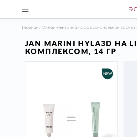
Главная
/
Онлайн-витрина профессиональной космет
JAN MARINI HYLA3D HA 
КОМПЛЕКСОМ, 14 ГР