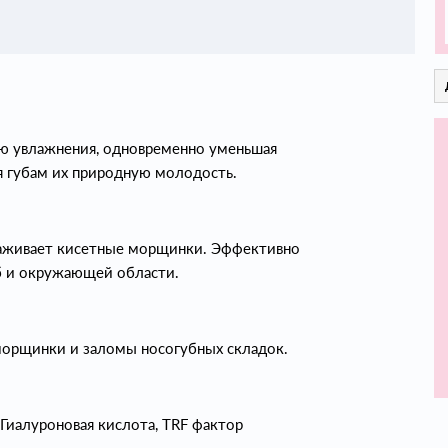
ю увлажнения, одновременно уменьшая
я губам их природную молодость.
глаживает кисетные морщинки. Эффективно
б и окружающей области.
 морщинки и заломы носогубных складок.
Гиалуроновая кислота, TRF фактор