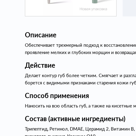
Описание
Обеспечивает трехмерный подход к восстановлени
проявление мелких и глубоких морщин и возвраща
Действие
Делает контур губ более четким. Смягчает и раз
борется с видимыми признаками старения кожи гу
Способ применения
Наносить на всю область губ, а также на кисетные
Состав (активные ингредиенты)
Трипептид, Ретинол, DMAE, Церамид 2, Витамин В, 