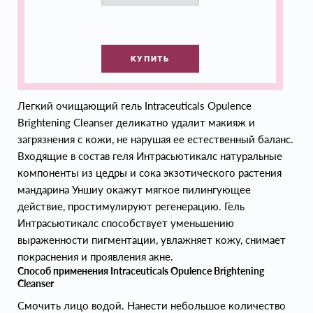
КУПИТЬ
Легкий очищающий гель Intraceuticals Opulence
Brightening Cleanser деликатно удалит макияж и
загрязнения с кожи, не нарушая ее естественный баланс.
Входящие в состав геля Интрасьютикалс натуральные
компоненты из цедры и сока экзотического растения
мандарина Уншиу окажут мягкое пилингующее
действие, простимулируют регенерацию. Гель
Интрасьютикалс способствует уменьшению
выраженности пигментации, увлажняет кожу, снимает
покраснения и проявления акне.
Способ применения Intraceuticals Opulence Brightening
Cleanser
Смочить лицо водой. Нанести небольшое количество