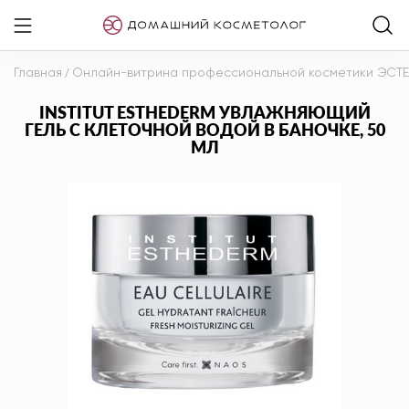
Главная
/
Онлайн-витрина профессиональной косметики ЭСТ
INSTITUT ESTHEDERM УВЛАЖНЯЮЩИЙ
ГЕЛЬ С КЛЕТОЧНОЙ ВОДОЙ В БАНОЧКЕ, 50
МЛ