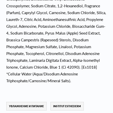
Crosspolymer, Sodium Citrate, 1,2-Hexanediol, Fragrance
(Parfum), Caprylyl Glycol, Carnosine, Sodium Chloride, Silica,
Laureth-7, Citric Acid, Aminoethanesulfinic Acid, Propylene
Glycol, Adenosine, Potassium Chloride, Biosaccharide Gum-
4, Sodium Bicarbonate, Pyrus Malus (Apple) Seed Extract,
Brassica Campestris (Rapeseed) Sterols, Disodium
Phosphate, Magnesium Sulfate, Linalool, Potassium
Phosphate, Tocopherol, Citronellol, Disodium Adenosine
Triphosphate, Laminaria Digitata Extract, Alpha-Isomethyl
Ionone, Calcium Chloride, Blue 1 (Ci 42090). [Es1018]
*Cellular Water (Aqua/Disodium Adenosine
Triphosphate/Carnosine/Mineral Salts).
УВЛАЖНЕНИЕ И ПИТАНИЕ
INSTITUT ESTHEDERM