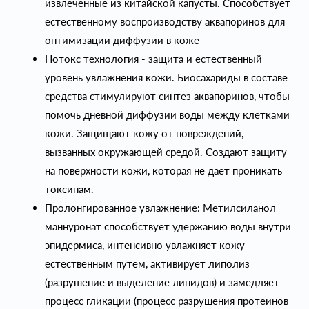
извлеченные из китайской капусты. Способствует
естественному воспроизводству аквапоринов для
оптимизации диффузии в коже
Нотокс технология - защита и естественный
уровень увлажнения кожи. Биосахариды в составе
средства стимулируют синтез аквапоринов, чтобы
помочь дневной диффузии воды между клетками
кожи. Защищают кожу от повреждений,
вызванных окружающей средой. Создают защиту
на поверхности кожи, которая не дает проникать
токсинам.
Пролонгированное увлажнение: Метилсиланол
маннуронат способствует удержанию воды внутри
эпидермиса, интенсивно увлажняет кожу
естественным путем, активирует липолиз
(разрушение и выделение липидов) и замедляет
процесс гликации (процесс разрушения протеинов