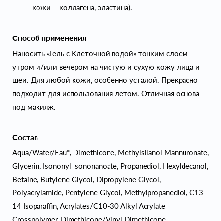
кожи – коллагена, эластина).
Способ применения
Наносить «Гель с Клеточной водой» тонким слоем
утром и/или вечером на чистую и сухую кожу лица и
шеи. Для любой кожи, особенно усталой. Прекрасно
подходит для использования летом. Отличная основа
под макияж.
Состав
Aqua/Water/Eau*, Dimethicone, Methylsilanol Mannuronate,
Glycerin, Isononyl Isononanoate, Propanediol, Hexyldecanol,
Betaine, Butylene Glycol, Dipropylene Glycol,
Polyacrylamide, Pentylene Glycol, Methylpropanediol, C13-
14 Isoparaffin, Acrylates/C10-30 Alkyl Acrylate
Crosspolymer, Dimethicone/Vinyl Dimethicone