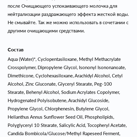
после Очищающего успокаивающего молочка для
нейтрализации раздражающего эффекта жесткой воды.
Не смывайте. Так же можно использовать в сочетании с
другими очищающими средствами.
Состав
Aqua (Water)*, Cyclopentasiloxane, Methyl Methacrylate
Crosspolymer, Dipropylene Glycol, Isononyl Isononanoate,
Dimethicone, Cyclohexasiloxane, Arachidyl Alcohol, Cetyl
Alcohol, Zinc Gluconate, Glyceryl Stearate, Peg-100
Stearate, Behenyl Alcohol, Sodium Acrylates Copolymer,
Hydrogenated Polyisobutene, Arachidyl Glucoside,
Propylene Glycol, Chlorphenesin, Butylene Glycol,
Helianthus Annus Sunflower Seed Oil, Phospholipids,
Polyglyceryl 10 Stearate, Salicylic Acid, Tocopheryl Acetate,
Candida Bombicola/Glucose/Methyl Rapeseed Ferment,