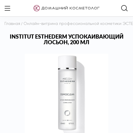
Главная
/
Онлайн-витрина профессиональной косметики ЭСТ
INSTITUT ESTHEDERM УСПОКАИВАЮЩИЙ
ЛОСЬОН, 200 МЛ