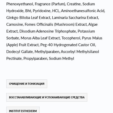
Phenoxyethanol, Fragrance (Parfum), Creatine, Sodium
Hydroxide, Bht, Pyridoxine, HCL, Aminoethanesulfonic Acid,
Ginkgo Biloba Leaf Extract, Laminaria Saccharina Extract,
Carnosine, Fomes Officinalis (Mushroom) Extract, Algae
Extract, Disodium Adenosine Triphosphate, Potassium
Sorbate, Morus Alba Leaf Extract, Tocopherol, Pyrus Malus
(Apple) Fruit Extract, Peg-40 Hydrogenated Castor Oil,
Dodecyl Gallate, Methylparaben, Ascorbyl Methylsilanol
Pectinate, Propylparaben, Sodium Methyl
ОЧИЩЕНИЕ И ТОНИЗАЦИЯ
ВОССТАНАВЛИВАЮЩИЕ И УСПОКАИВАЮЩИЕ СРЕДСТВА
INSTITUT ESTHEDERM