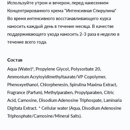
Используйте утром и вечером, перед нанесением
Концентрированного крема "Интенсивная Спирулина"
Во время интенсивного восстанавливающего курса
наносить каждый день в течение месяца. В качестве
поддерживающего ухода наносить 2-3 раза в неделю в
течение всего года.
Состав
Aqua (Water)*, Propylene Glycol, Polysorbate 20,
Ammonium Acryloyldimethyltaurate/VP Copolymer,
Phenoxyethanol, Chlorphenesin, Spirulina Maxima Extract,
Fragrance (Parfum), Methylparaben, Propylparaben, Citric
Acid, Carnosine, Disodium Adenosine Triphospate, Laminaria
Digitata Extract. * Cellular water (Aqua, Disodium Adenosine
Triphosphate/Carnosine/Mineral Salts).