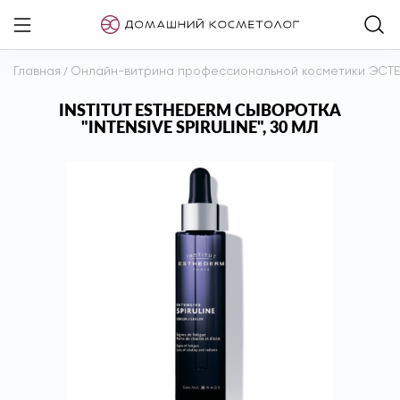
Главная
/
Онлайн-витрина профессиональной косметики ЭСТ
INSTITUT ESTHEDERM СЫВОРОТКА
"INTENSIVE SPIRULINE", 30 МЛ