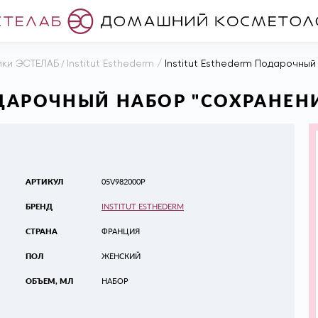
ики ЭСТЕЛАБ
/
Institut Esthederm
/
Institut Esthederm Подарочны
ОДАРОЧНЫЙ НАБОР "СОХРАНЕ
АРТИКУЛ
05V982000P
БРЕНД
INSTITUT ESTHEDERM
СТРАНА
ФРАНЦИЯ
ПОЛ
ЖЕНСКИЙ
ОБЪЕМ, МЛ
НАБОР