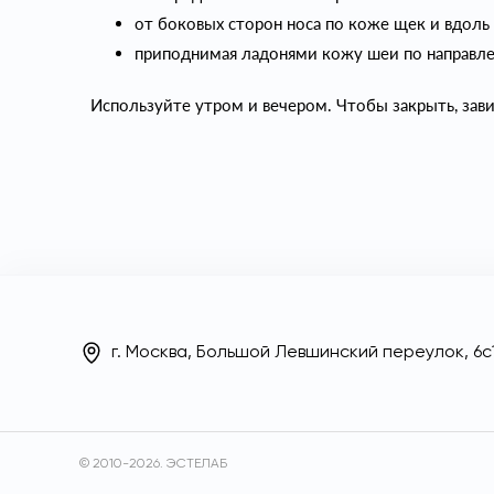
от боковых сторон носа по коже щек и вдол
приподнимая ладонями кожу шеи по направл
Используйте утром и вечером. Чтобы закрыть, зав
г. Москва, Большой Левшинский переулок, 6с1
© 2010-2026. ЭСТЕЛАБ