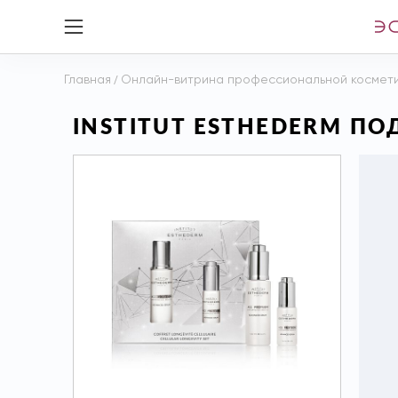
Главная
/
Онлайн-витрина профессиональной космет
INSTITUT ESTHEDERM П