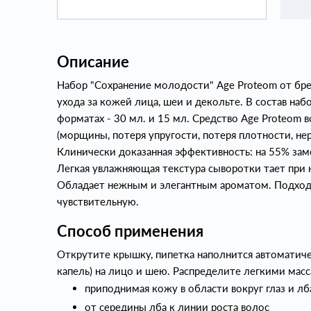
Описание
Набор "Сохранение молодости" Age Proteom от бренд
ухода за кожей лица, шеи и декольте. В состав наб
форматах - 30 мл. и 15 мл. Средство Age Proteom в
(морщины, потеря упругости, потеря плотности, нер
Клинически доказанная эффективность: на 55% зам
Легкая увлажняющая текстура сыворотки тает при 
Обладает нежным и элегантным ароматом. Подходи
чувствительную.
Способ применения
Открутите крышку, пипетка наполнится автоматич
капель) на лицо и шею. Распределите легкими ма
приподнимая кожу в области вокруг глаз и лб
от середины лба к линии роста волос