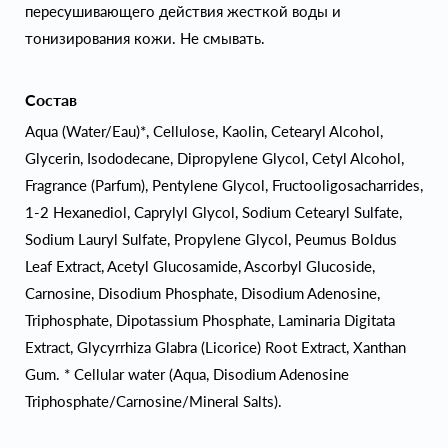
пересушивающего действия жесткой воды и
тонизирования кожи. Не смывать.
Состав
Aqua (Water/Eau)*, Cellulose, Kaolin, Cetearyl Alcohol,
Glycerin, Isododecane, Dipropylene Glycol, Cetyl Alcohol,
Fragrance (Parfum), Pentylene Glycol, Fructooligosacharrides,
1-2 Hexanediol, Caprylyl Glycol, Sodium Cetearyl Sulfate,
Sodium Lauryl Sulfate, Propylene Glycol, Peumus Boldus
Leaf Extract, Acetyl Glucosamide, Ascorbyl Glucoside,
Carnosine, Disodium Phosphate, Disodium Adenosine,
Triphosphate, Dipotassium Phosphate, Laminaria Digitata
Extract, Glycyrrhiza Glabra (Licorice) Root Extract, Xanthan
Gum. * Cellular water (Aqua, Disodium Adenosine
Triphosphate/Carnosine/Mineral Salts).