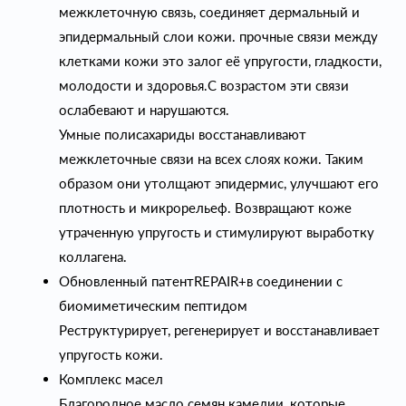
межклеточную связь, соединяет дермальный и
эпидермальный слои кожи. прочные связи между
клетками кожи это залог её упругости, гладкости,
молодости и здоровья.С возрастом эти связи
ослабевают и нарушаются.
Умные полисахариды восстанавливают
межклеточные связи на всех слоях кожи. Таким
образом они утолщают эпидермис, улучшают его
плотность и микрорельеф. Возвращают коже
утраченную упругость и стимулируют выработку
коллагена.
Обновленный патентREPAIR+в соединении с
биомиметическим пептидом
Реструктурирует, регенерирует и восстанавливает
упругость кожи.
Комплекс масел
Благородное масло семян камелии, которые