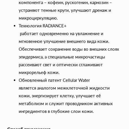
компонента – кофеин, рускогенин, карнозин –
устраняют темные круги, улучшают дренаж и
микроциркуляцию.
Технология RADIANCE+
работает одновременно на увлажнение и
мгновенное улучшение внешнего вида кожи.
Обеспечивает сохранение воды во внешних слоях
эпидермиса, а специальные микрочастицы
рассеивают свет и оптически сглаживают
микрорельеф кожи.
Обновленный патент Cellular Water
является аналогом межклеточной жидкости
кожи, энергизирует клетку, улучшает её
метаболизм и служит проводником активных
ингредиентов в глубокие слои кожи.
Способ применения