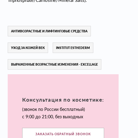
Triphosphate/Carnosine/Mineral Salts).
АНТИВОЗРАСТНЫЕ И ЛИФТИНГОВЫЕ СРЕДСТВА
УХОД ЗА КОЖЕЙ ВЕК
INSTITUT ESTHEDERM
ВЫРАЖЕННЫЕ ВОЗРАСТНЫЕ ИЗМЕНЕНИЯ - EXCELLAGE
Консультация по косметике:
(звонок по России бесплатный)
с 9:00 до 21:00, без выходных
ЗАКАЗАТЬ ОБРАТНЫЙ ЗВОНОК