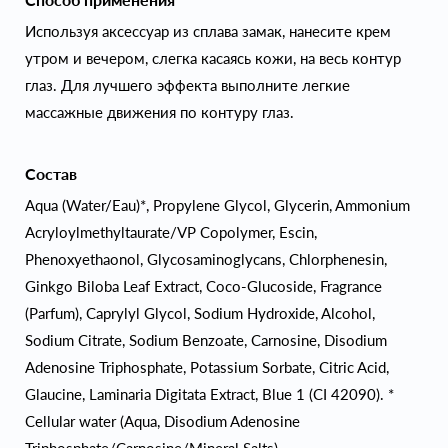
Используя аксессуар из сплава замак, нанесите крем
утром и вечером, слегка касаясь кожи, на весь контур
глаз. Для лучшего эффекта выполните легкие
массажные движения по контуру глаз.
Состав
Aqua (Water/Eau)*, Propylene Glycol, Glycerin, Ammonium
Acryloylmethyltaurate/VP Copolymer, Escin,
Phenoxyethaonol, Glycosaminoglycans, Chlorphenesin,
Ginkgo Biloba Leaf Extract, Coco-Glucoside, Fragrance
(Parfum), Caprylyl Glycol, Sodium Hydroxide, Alcohol,
Sodium Citrate, Sodium Benzoate, Carnosine, Disodium
Adenosine Triphosphate, Potassium Sorbate, Citric Acid,
Glaucine, Laminaria Digitata Extract, Blue 1 (CI 42090). *
Cellular water (Aqua, Disodium Adenosine