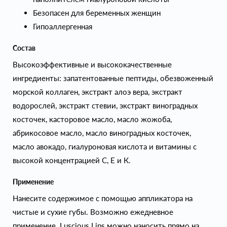
Безопасен для беременных женщин
Гипоаллергенная
Состав
Высокоэффективные и высококачественные
ингредиенты: запатентованные пептиды, обезвоженный
морской коллаген, экстракт алоэ вера, экстракт
водорослей, экстракт стевии, экстракт виноградных
косточек, касторовое масло, масло жожоба,
абрикосовое масло, масло виноградных косточек,
масло авокадо, гиалуроновая кислота и витамины с
высокой концентрацией С, Е и К.
Применение
Нанесите содержимое с помощью аппликатора на
чистые и сухие губы. Возможно ежедневное
применение. Luscious Lips можно наносить прямо на