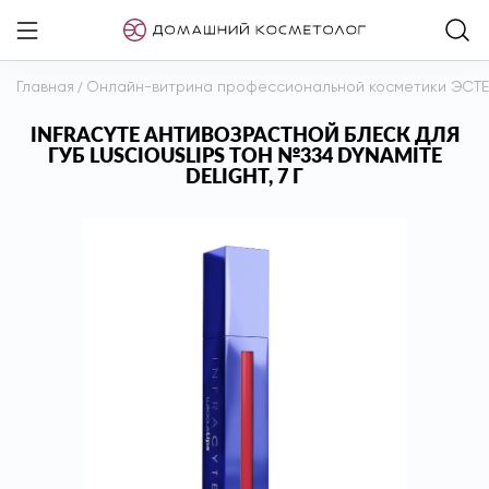
Главная
/
Онлайн-витрина профессиональной косметики ЭСТ
INFRACYTE АНТИВОЗРАСТНОЙ БЛЕСК ДЛЯ
ГУБ LUSCIOUSLIPS ТОН №334 DYNAMITE
DELIGHT, 7 Г