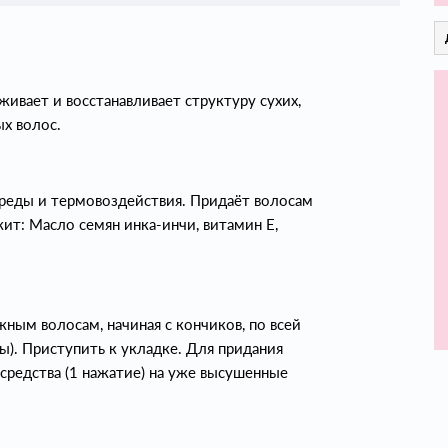
аживает и восстанавливает структуру сухих,
х волос.
реды и термовоздействия. Придаёт волосам
ит: Масло семян инка-инчи, витамин Е,
ным волосам, начиная с кончиков, по всей
ы). Приступить к укладке. Для придания
средства (1 нажатие) на уже высушенные