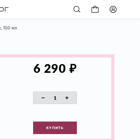
, 100 мл
₽
6 290
КУПИТЬ