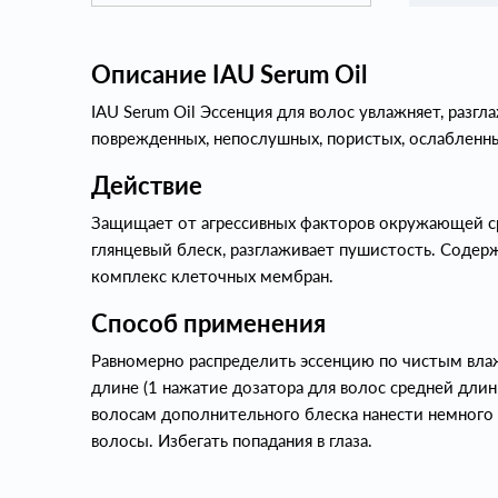
Описание IAU Serum Oil
IAU Serum Oil Эссенция для волос увлажняет, разгл
поврежденных, непослушных, пористых, ослабленны
Действие
Защищает от агрессивных факторов окружающей с
глянцевый блеск, разглаживает пушистость. Содерж
комплекс клеточных мембран.
Способ применения
Равномерно распределить эссенцию по чистым влаж
длине (1 нажатие дозатора для волос средней длин
волосам дополнительного блеска нанести немного 
волосы. Избегать попадания в глаза.