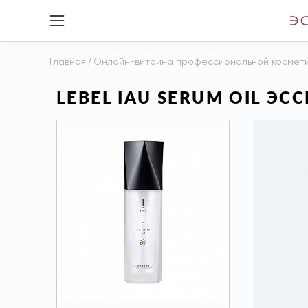
Главная
/
Онлайн-витрина профессиональной космет
LEBEL IAU SERUM OIL ЭС