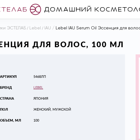
ики ЭСТЕЛАБ
/
Lebel
/
IAU
/
Lebel IAU Serum Oil Эссенция для волос
СЕНЦИЯ ДЛЯ ВОЛОС, 100 МЛ
АРТИКУЛ
5468ЛП
БРЕНД
LEBEL
СТРАНА
ЯПОНИЯ
ПОЛ
ЖЕНСКИЙ, МУЖСКОЙ
ОБЪЕМ, МЛ
100