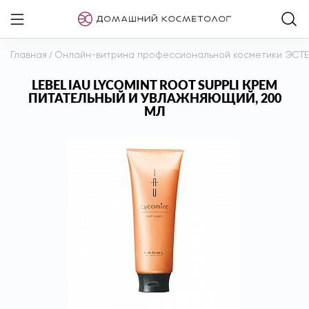
Главная
/
Онлайн-витрина профессиональной косметики ЭСТ
LEBEL IAU LYCOMINT ROOT SUPPLI КРЕМ
ПИТАТЕЛЬНЫЙ И УВЛАЖНЯЮЩИЙ, 200
МЛ