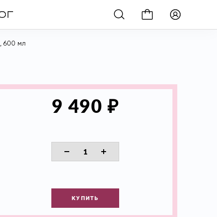
, 600 мл
₽
9 490
КУПИТЬ