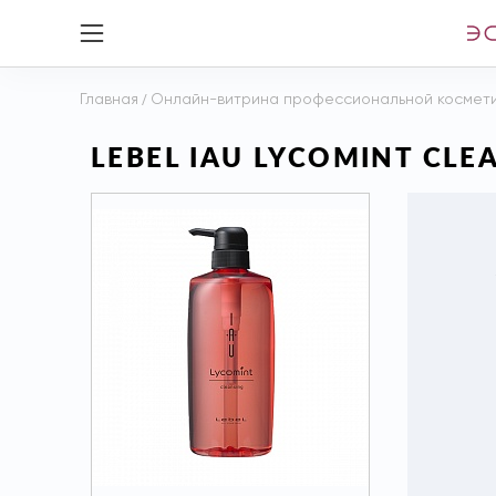
Главная
/
Онлайн-витрина профессиональной космет
LEBEL IAU LYCOMINT CL