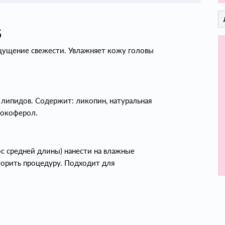
G
щущение свежести. Увлажняет кожу головы
липидов. Содержит: ликопин, натуральная
 токоферол.
с средней длины) нанести на влажные
торить процедуру. Подходит для