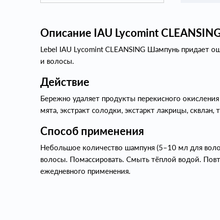
Описание IAU Lycomint CLEANSIN
Lebel IAU Lycomint CLEANSING Шампунь придает о
и волосы.
Действие
Бережно удаляет продукты перекисного окисления 
мята, экстракт солодки, экстаркт лакрицы, сквлан,
Способ применения
Небольшое количество шампуня (5–10 мл для воло
волосы. Помассировать. Смыть тёплой водой. Пов
ежедневного применения.