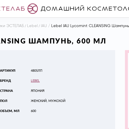
ики ЭСТЕЛАБ
/
Lebel
/
IAU
/
Lebel IAU Lycomint CLEANSING Шампунь
EANSING ШАМПУНЬ, 600 МЛ
АРТИКУЛ
4805ЛП
БРЕНД
LEBEL
СТРАНА
ЯПОНИЯ
ПОЛ
ЖЕНСКИЙ, МУЖСКОЙ
ОБЪЕМ, МЛ
600