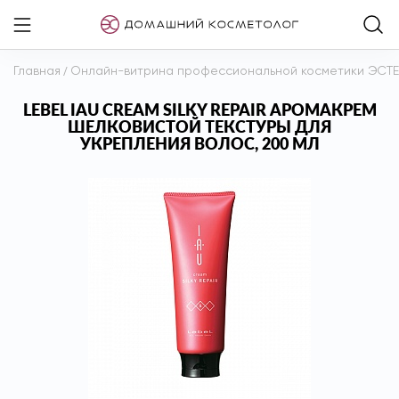
Главная
/
Онлайн-витрина профессиональной косметики ЭСТ
LEBEL IAU CREAM SILKY REPAIR АРОМАКРЕМ
ШЕЛКОВИСТОЙ ТЕКСТУРЫ ДЛЯ
УКРЕПЛЕНИЯ ВОЛОС, 200 МЛ