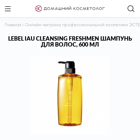
Главная
/
Онлайн-витрина профессиональной косметики ЭСТ
LEBEL IAU CLEANSING FRESHMEN ШАМПУНЬ
ДЛЯ ВОЛОС, 600 МЛ