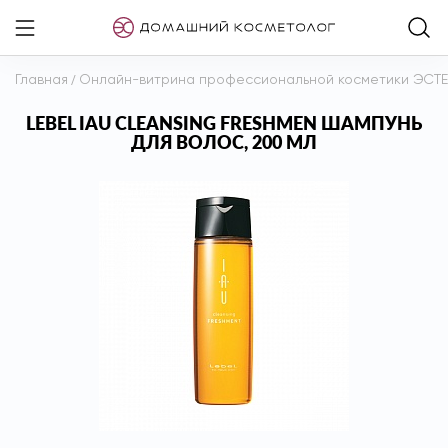
Главная
/
Онлайн-витрина профессиональной косметики ЭСТ
LEBEL IAU CLEANSING FRESHMEN ШАМПУНЬ
ДЛЯ ВОЛОС, 200 МЛ