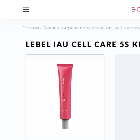
Главная
/
Онлайн-витрина профессиональной космет
LEBEL IAU CELL CARE 5