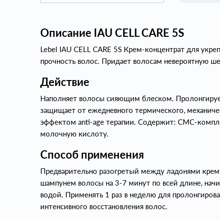
Описание IAU CELL CARE 5S
Lebel IAU CELL CARE 5S Крем-концентрат для укреп
прочность волос. Придает волосам невероятную ше
Действие
Наполняет волосы сияющим блеском. Пролонгирует
защищает от ежедневного термического, механиче
эффектом anti-age терапии. Содержит: СМС-комплек
молочную кислоту.
Способ применения
Предварительно разогретый между ладонями крем
шампунем волосы на 3-7 минут по всей длине, начи
водой. Применять 1 раз в неделю для пролонгировани
интенсивного восстановления волос.