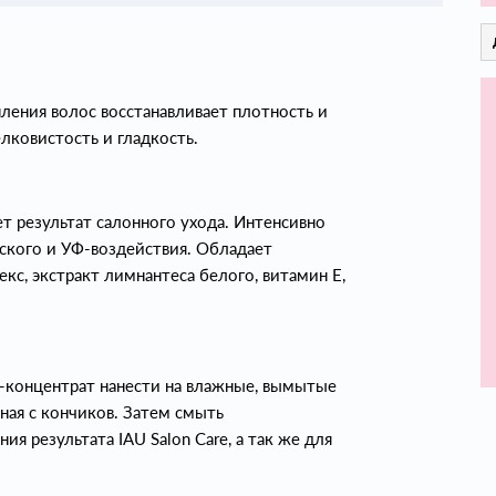
ления волос восстанавливает плотность и
лковистость и гладкость.
 результат салонного ухода. Интенсивно
ского и УФ-воздействия. Обладает
с, экстракт лимнантеса белого, витамин Е,
-концентрат нанести на влажные, вымытые
ная с кончиков. Затем смыть
я результата IAU Salon Care, а так же для