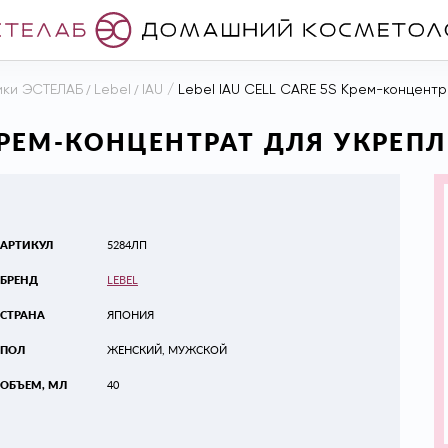
ики ЭСТЕЛАБ
/
Lebel
/
IAU
/
Lebel IAU CELL CARE 5S Крем-концентр
S КРЕМ-КОНЦЕНТРАТ ДЛЯ УКРЕП
АРТИКУЛ
5284ЛП
БРЕНД
LEBEL
СТРАНА
ЯПОНИЯ
ПОЛ
ЖЕНСКИЙ, МУЖСКОЙ
ОБЪЕМ, МЛ
40