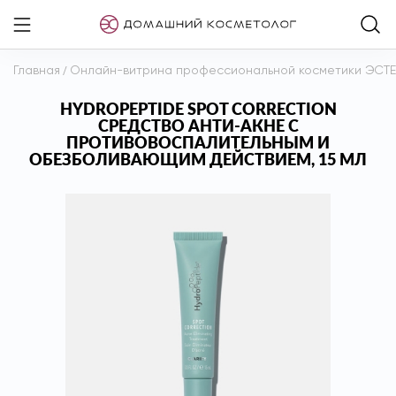
Главная
/
Онлайн-витрина профессиональной косметики ЭСТ
HYDROPEPTIDE SPOT CORRECTION
СРЕДСТВО АНТИ-АКНЕ С
ПРОТИВОВОСПАЛИТЕЛЬНЫМ И
ОБЕЗБОЛИВАЮЩИМ ДЕЙСТВИЕМ, 15 МЛ