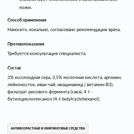
кожи.
Способ применения
Наносить локально, согласовано рекомендации врача.
Противопоказания
Требуется консультация специалиста.
Состав
3% коллоидная сера, 2,5% молочная кислота, аргинин,
лейконосток, иван-чай, ниацинамид ( витамин В3),
фильтрат рисового фермента (сакэ), 4 т -
бутилциклогексанол (4-t-butylcyclohexanol).
АНТИВОЗРАСТНЫЕ И ЛИФТИНГОВЫЕ СРЕДСТВА