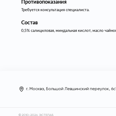
Противопоказания
Требуется консультация специалиста.
Состав
0,5% салициловая, миндальная кислот, масло чайног
г. Москва, Большой Левшинский переулок, 6с1
© 2010-2026. ЭСТЕЛАБ