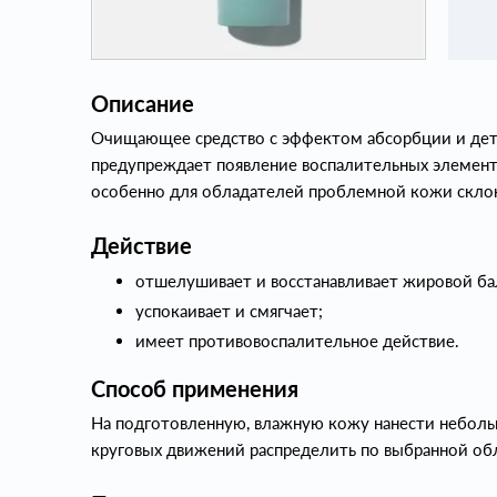
Описание
Очищающее средство с эффектом абсорбции и дето
предупреждает появление воспалительных элементо
особенно для обладателей проблемной кожи склон
Действие
отшелушивает и восстанавливает жировой ба
успокаивает и смягчает;
имеет противовоспалительное действие.
Способ применения
На подготовленную, влажную кожу нанести неболь
круговых движений распределить по выбранной обл