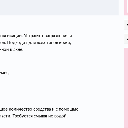
ксикации. Устраняет загрязнения и
в. Подходит для всех типов кожи,
ной к акне.
ланс;
шое количество средства и с помощью
асти. Требуется смывание водой.