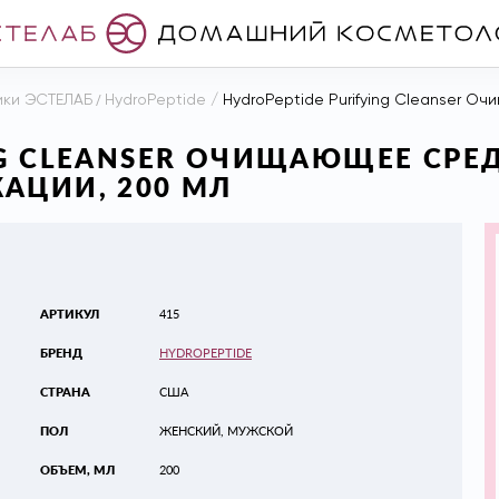
ики ЭСТЕЛАБ
/
HydroPeptide
/
HydroPeptide Purifying Cleanser Очищаю
NG CLEANSER ОЧИЩАЮЩЕЕ СРЕ
АЦИИ, 200 МЛ
АРТИКУЛ
415
БРЕНД
HYDROPEPTIDE
СТРАНА
США
ПОЛ
ЖЕНСКИЙ, МУЖСКОЙ
ОБЪЕМ, МЛ
200