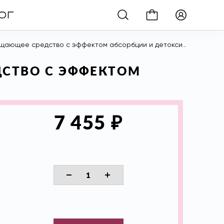
щее средство с эффектом абсорбции и детоксикации, 200 мл
ДСТВО С ЭФФЕКТОМ
₽
7 455