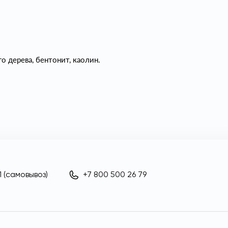
о дерева, бентонит, каолин.
 (самовывоз)
+7 800 500 26 79