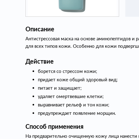
Описание
Антистрессовая маска на основе аминопептидов и 
для всех типов кожи. Особенно для кожи подвергше
Действие
борется со стрессом кожи;
придает коже общий здоровый вид;
питает и защищает;
удаляет омертвевшие клетки;
выравнивает рельеф и тон кожи;
предупреждает появление морщин.
Способ применения
На предварительно очищенную кожу лица нанести 