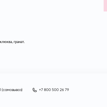
люква, гранат.
 (самовывоз)
+7 800 500 26 79