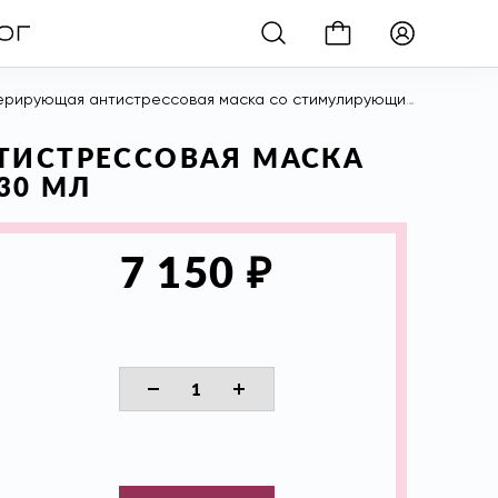
нтистрессовая маска со стимулирующим и укрепляющим действием, 30 мл
НТИСТРЕССОВАЯ МАСКА
30 МЛ
₽
7 150