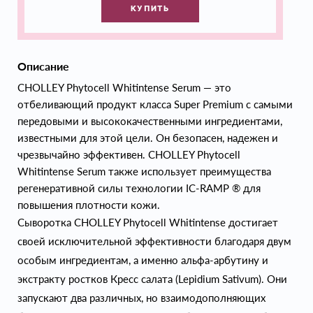
КУПИТЬ
Описание
CHOLLEY Phytocell Whitintense Serum — это
отбеливающий продукт класса Super Premium с самыми
передовыми и высококачественными ингредиентами,
известными для этой цели. Он безопасен, надежен и
чрезвычайно эффективен. CHOLLEY Phytocell
Whitintense Serum также использует преимущества
регенеративной силы технологии IC-RAMP ® для
повышения плотности кожи.
Сыворотка CHOLLEY Phytocell Whitintense достигает
своей исключительной эффективности благодаря двум
особым ингредиентам, а именно альфа-арбутину и
экстракту ростков Кресс салата (Lepidium Sativum). Они
запускают два различных, но взаимодополняющих