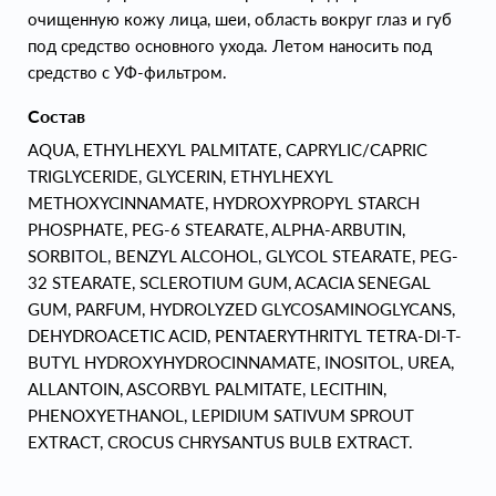
очищенную кожу лица, шеи, область вокруг глаз и губ
под средство основного ухода. Летом наносить под
средство с УФ-фильтром.
Состав
AQUA, ETHYLHEXYL PALMITATE, CAPRYLIC/CAPRIC
TRIGLYCERIDE, GLYCERIN, ETHYLHEXYL
METHOXYCINNAMATE, HYDROXYPROPYL STARCH
PHOSPHATE, PEG-6 STEARATE, ALPHA-ARBUTIN,
SORBITOL, BENZYL ALCOHOL, GLYCOL STEARATE, PEG-
32 STEARATE, SCLEROTIUM GUM, ACACIA SENEGAL
GUM, PARFUM, HYDROLYZED GLYCOSAMINOGLYCANS,
DEHYDROACETIC ACID, PENTAERYTHRITYL TETRA-DI-T-
BUTYL HYDROXYHYDROCINNAMATE, INOSITOL, UREA,
ALLANTOIN, ASCORBYL PALMITATE, LECITHIN,
PHENOXYETHANOL, LEPIDIUM SATIVUM SPROUT
EXTRACT, CROCUS CHRYSANTUS BULB EXTRACT.