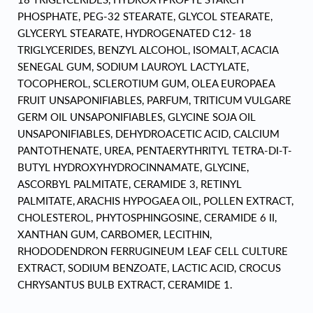
PHOSPHATE, PEG-32 STEARATE, GLYCOL STEARATE,
GLYCERYL STEARATE, HYDROGENATED C12- 18
TRIGLYCERIDES, BENZYL ALCOHOL, ISOMALT, ACACIA
SENEGAL GUM, SODIUM LAUROYL LACTYLATE,
TOCOPHEROL, SCLEROTIUM GUM, OLEA EUROPAEA
FRUIT UNSAPONIFIABLES, PARFUM, TRITICUM VULGARE
GERM OIL UNSAPONIFIABLES, GLYCINE SOJA OIL
UNSAPONIFIABLES, DEHYDROACETIC ACID, CALCIUM
PANTOTHENATE, UREA, PENTAERYTHRITYL TETRA-DI-T-
BUTYL HYDROXYHYDROCINNAMATE, GLYCINE,
ASCORBYL PALMITATE, CERAMIDE 3, RETINYL
PALMITATE, ARACHIS HYPOGAEA OIL, POLLEN EXTRACT,
CHOLESTEROL, PHYTOSPHINGOSINE, CERAMIDE 6 II,
XANTHAN GUM, CARBOMER, LECITHIN,
RHODODENDRON FERRUGINEUM LEAF CELL CULTURE
EXTRACT, SODIUM BENZOATE, LACTIC ACID, CROCUS
CHRYSANTUS BULB EXTRACT, CERAMIDE 1.